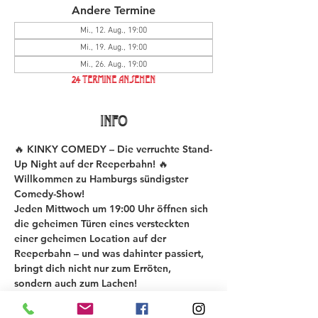
Andere Termine
Mi., 12. Aug., 19:00
Mi., 19. Aug., 19:00
Mi., 26. Aug., 19:00
24 Termine ansehen
INFO
🔥 KINKY COMEDY – Die verruchte Stand-
Up Night auf der Reeperbahn! 🔥
Willkommen zu Hamburgs sündigster 
Comedy-Show!
Jeden Mittwoch um 19:00 Uhr öffnen sich 
die geheimen Türen eines versteckten 
einer geheimen Location auf der 
Reeperbahn – und was dahinter passiert, 
bringt dich nicht nur zum Erröten, 
sondern auch zum Lachen!
Bei der KINKY COMEDY New Material 