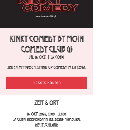
Kinky Comedy by Moin
Comedy Club (1)
Mi., 14. Okt.
  |  
La Cova
Jeden Mittwoch Stand Up Comedy im La Cova.
Tickets kaufen
Zeit & Ort
14. Okt. 2026, 19:00 – 23:00
La Cova, Reeperbahn 152, 20359 Hamburg,
Deutschland