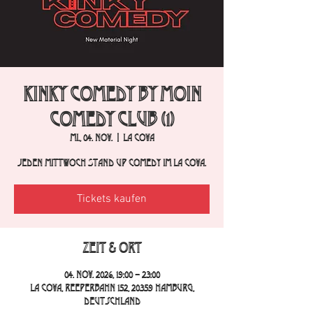
Kinky Comedy by Moin
Comedy Club (1)
Mi., 04. Nov.
  |  
La Cova
Jeden Mittwoch Stand Up Comedy im La Cova.
Tickets kaufen
Zeit & Ort
04. Nov. 2026, 19:00 – 23:00
La Cova, Reeperbahn 152, 20359 Hamburg,
Deutschland