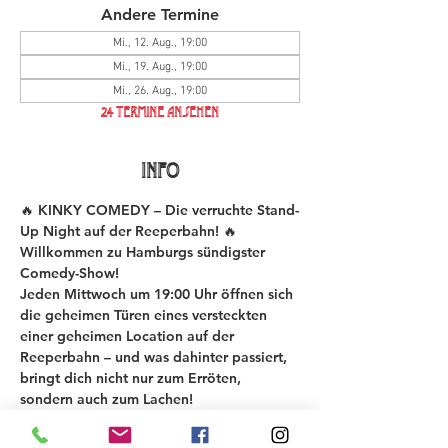
Andere Termine
Mi., 12. Aug., 19:00
Mi., 19. Aug., 19:00
Mi., 26. Aug., 19:00
24 Termine ansehen
INFO
🔥 KINKY COMEDY – Die verruchte Stand-
Up Night auf der Reeperbahn! 🔥
Willkommen zu Hamburgs sündigster 
Comedy-Show!
Jeden Mittwoch um 19:00 Uhr öffnen sich 
die geheimen Türen eines versteckten 
einer geheimen Location auf der 
Reeperbahn – und was dahinter passiert, 
bringt dich nicht nur zum Erröten, 
sondern auch zum Lachen!
Bei der KINKY COMEDY New Material 