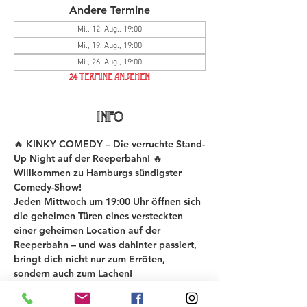
Andere Termine
Mi., 12. Aug., 19:00
Mi., 19. Aug., 19:00
Mi., 26. Aug., 19:00
24 Termine ansehen
INFO
🔥 KINKY COMEDY – Die verruchte Stand-
Up Night auf der Reeperbahn! 🔥
Willkommen zu Hamburgs sündigster 
Comedy-Show!
Jeden Mittwoch um 19:00 Uhr öffnen sich 
die geheimen Türen eines versteckten 
einer geheimen Location auf der 
Reeperbahn – und was dahinter passiert, 
bringt dich nicht nur zum Erröten, 
sondern auch zum Lachen!
Bei der KINKY COMEDY New Material 