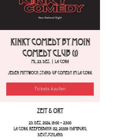
Kinky Comedy by Moin
Comedy Club (1)
Mi., 23. Dez.
  |  
La Cova
Jeden Mittwoch Stand Up Comedy im La Cova.
Tickets kaufen
Zeit & Ort
23. Dez. 2026, 19:00 – 23:00
La Cova, Reeperbahn 152, 20359 Hamburg,
Deutschland