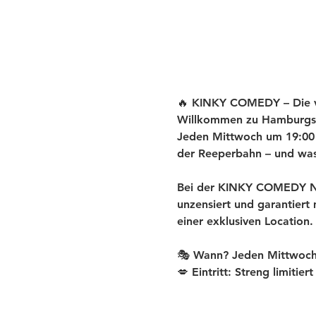
🔥 KINKY COMEDY – Die ve
Willkommen zu Hamburgs
Jeden Mittwoch um 19:00 U
der Reeperbahn – und was 
Bei der KINKY COMEDY New
unzensiert und garantiert
einer exklusiven Location.
🎭 Wann? Jeden Mittwoch
💋 Eintritt: Streng limitier