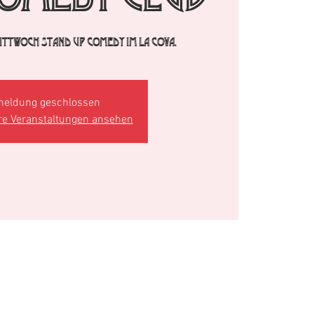
 Mittwoch Stand Up Comedy im La Cova.
eldung geschlossen
re Veranstaltungen ansehen