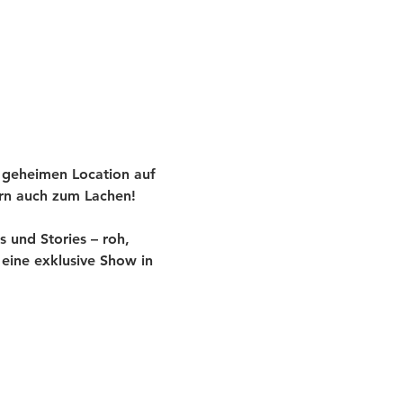
 geheimen Location auf 
ern auch zum Lachen!
und Stories – roh, 
eine exklusive Show in 