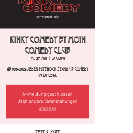
Kinky Comedy by Moin
Comedy Club
Mi., 27. Mai
  |  
La Cova
Ab 01.04.2026 jeden Mittwoch Stand Up Comedy
im La Cova.
Anmeldung geschlossen
Jetzt andere Veranstaltungen
ansehen
Zeit & Ort