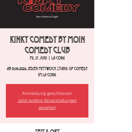
Kinky Comedy by Moin
Comedy Club
Mi., 17. Juni
  |  
La Cova
Ab 01.04.2026 jeden Mittwoch Stand Up Comedy
im La Cova.
Anmeldung geschlossen
Jetzt andere Veranstaltungen
ansehen
Zeit & Ort