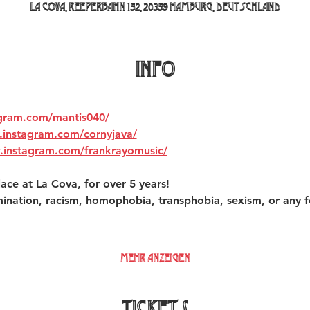
La Cova, Reeperbahn 152, 20359 Hamburg, Deutschland
INFO
agram.com/mantis040/
.instagram.com/cornyjava/
.instagram.com/frankrayomusic/
ace at La Cova, for over 5 years!  
mination, racism, homophobia, transphobia, sexism, or any f
Mehr anzeigen
Tickets