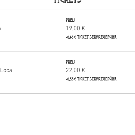
Preis
a
19,00 €
+0,48 € Ticket-Servicegebühr
Preis
 Loca
22,00 €
+0,55 € Ticket-Servicegebühr