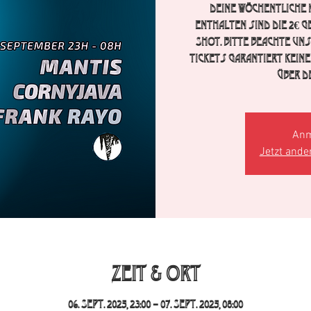
Deine wöchentliche K
enthalten sind die 2€ G
Shot. Bitte beachte un
Tickets garantiert keine
über d
Anm
Jetzt ande
Zeit & Ort
06. Sept. 2025, 23:00 – 07. Sept. 2025, 08:00