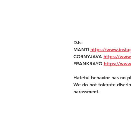
DJs:
MANTI 
https://www.inst
CORNYJAVA 
https://www
FRANKRAYO 
https://www
Hateful behavior has no pl
We do not tolerate discri
harassment. 