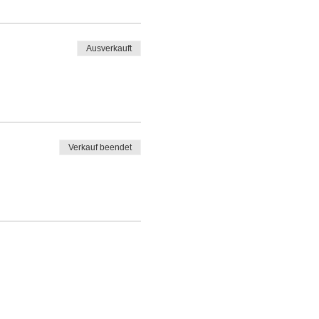
Ausverkauft
Verkauf beendet