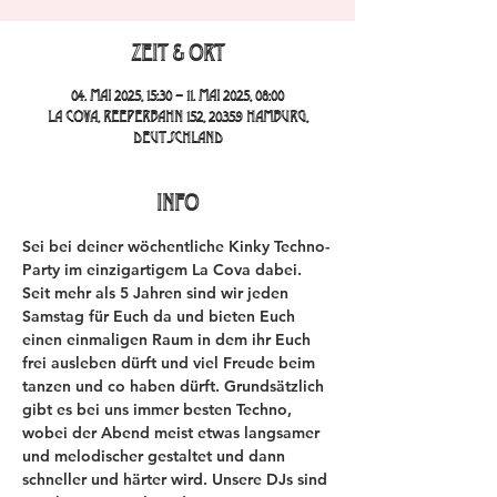
Zeit & Ort
04. Mai 2025, 15:30 – 11. Mai 2025, 08:00
La Cova, Reeperbahn 152, 20359 Hamburg,
Deutschland
INFO
Sei bei deiner wöchentliche Kinky Techno-
Party im einzigartigem La Cova dabei. 
Seit mehr als 5 Jahren sind wir jeden 
Samstag für Euch da und bieten Euch 
einen einmaligen Raum in dem ihr Euch 
frei ausleben dürft und viel Freude beim 
tanzen und co haben dürft. Grundsätzlich 
gibt es bei uns immer besten Techno, 
wobei der Abend meist etwas langsamer 
und melodischer gestaltet und dann 
schneller und härter wird. Unsere DJs sind 