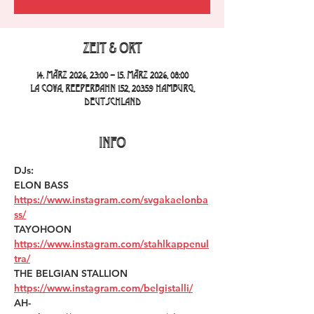
Zeit & Ort
14. März 2026, 23:00 – 15. März 2026, 08:00
La Cova, Reeperbahn 152, 20359 Hamburg,
Deutschland
INFO
DJs:
ELON BASS 
https://www.instagram.com/svgakaelonba
ss/
TAYOHOON 
https://www.instagram.com/stahlkappenul
tra/
THE BELGIAN STALLION 
https://www.instagram.com/belgistalli/
AH-