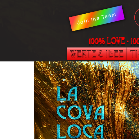
Join the Team
100% LOVE - 1
Werte & Idee
T