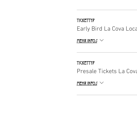
Tickettyp
Early Bird La Cova Loc
Mehr Infos
Tickettyp
Presale Tickets La Cov
Mehr Infos