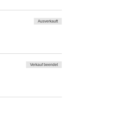
Ausverkauft
Verkauf beendet