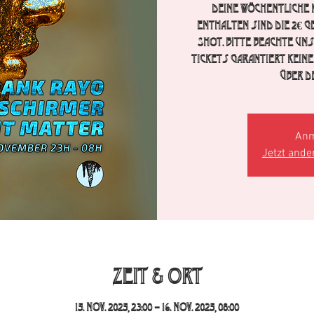
Deine wöchentliche K
enthalten sind die 2€ G
Shot. Bitte beachte un
Tickets garantiert keine
über d
Anm
Jetzt ande
Zeit & Ort
15. Nov. 2025, 23:00 – 16. Nov. 2025, 08:00