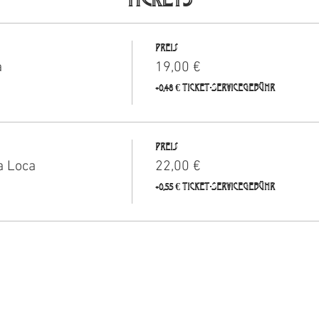
Preis
a
19,00 €
+0,48 € Ticket-Servicegebühr
Preis
a Loca
22,00 €
+0,55 € Ticket-Servicegebühr