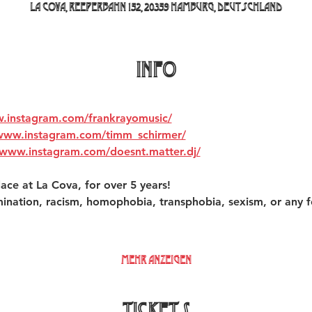
La Cova, Reeperbahn 152, 20359 Hamburg, Deutschland
INFO
w.instagram.com/frankrayomusic/
/www.instagram.com/timm_schirmer/
/www.instagram.com/doesnt.matter.dj/
ace at La Cova, for over 5 years!  
mination, racism, homophobia, transphobia, sexism, or any f
Mehr anzeigen
Tickets