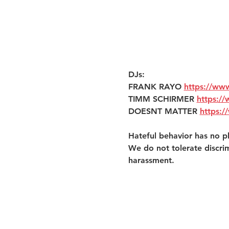
DJs:
FRANK RAYO 
https://ww
TIMM SCHIRMER 
https:/
DOESNT MATTER 
https:/
Hateful behavior has no pl
We do not tolerate discri
harassment. 