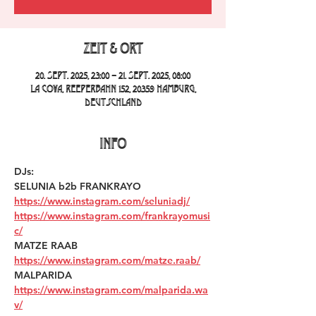
Zeit & Ort
20. Sept. 2025, 23:00 – 21. Sept. 2025, 08:00
La Cova, Reeperbahn 152, 20359 Hamburg,
Deutschland
INFO
DJs:
SELUNIA b2b FRANKRAYO 
https://www.instagram.com/seluniadj/
https://www.instagram.com/frankrayomusi
c/
MATZE RAAB 
https://www.instagram.com/matze.raab/
MALPARIDA 
https://www.instagram.com/malparida.wa
v/