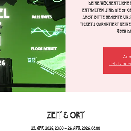
Deine wöchentliche K
enthalten sind die 2€ G
Shot. Bitte beachte un
Tickets garantiert keine
über d
Anm
Jetzt ande
Zeit & Ort
25. Apr. 2026, 23:00 – 26. Apr. 2026, 08:00