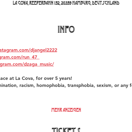
La Cova, Reeperbahn 152, 20359 Hamburg, Deutschland
INFO
nstagram.com/djangel2222
agram.com/run_47_
agram.com/dzaga_music/
ace at La Cova, for over 5 years!  
mination, racism, homophobia, transphobia, sexism, or any f
Mehr anzeigen
Tickets