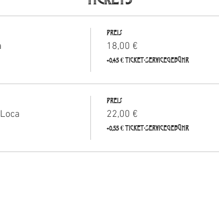
Preis
a
18,00 €
+0,45 € Ticket-Servicegebühr
Preis
 Loca
22,00 €
+0,55 € Ticket-Servicegebühr