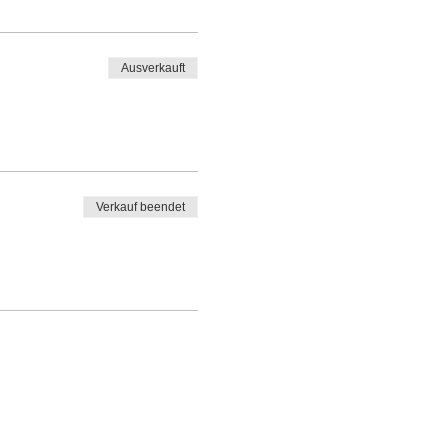
Ausverkauft
Verkauf beendet