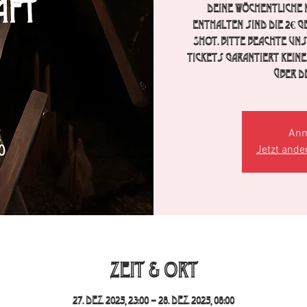
Deine wöchentliche K
enthalten sind die 2€ G
Shot. Bitte beachte un
Tickets garantiert keine
über d
Anm
Jetzt ande
Zeit & Ort
27. Dez. 2025, 23:00 – 28. Dez. 2025, 08:00