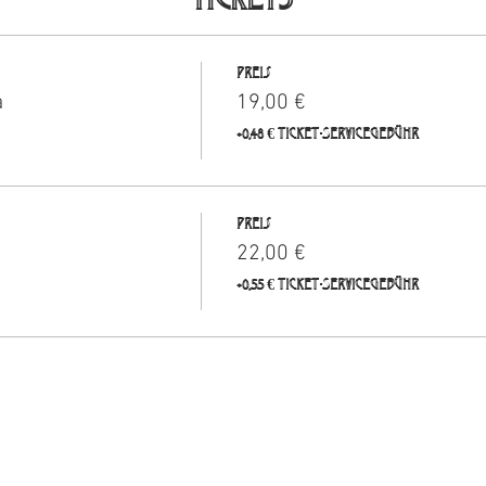
Preis
a
19,00 €
+0,48 € Ticket-Servicegebühr
Preis
22,00 €
+0,55 € Ticket-Servicegebühr