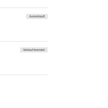
Ausverkauft
Verkauf beendet