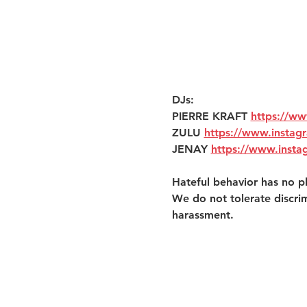
DJs:
PIERRE KRAFT 
https://ww
ZULU 
https://www.instag
JENAY 
https://www.insta
Hateful behavior has no pl
We do not tolerate discri
harassment. 