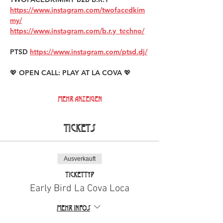
https://www.instagram.com/twofacedkim
my/
https://www.instagram.com/b.r.y_techno/
PTSD 
https://www.instagram.com/ptsd.dj/
💖 OPEN CALL: PLAY AT LA COVA 💖
Mehr anzeigen
Tickets
Ausverkauft
Tickettyp
Early Bird La Cova Loca
Mehr Infos