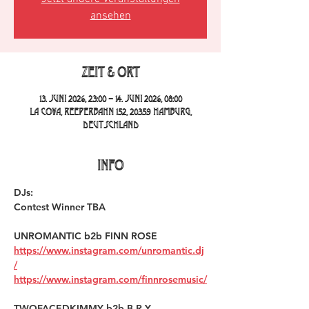
ansehen
Zeit & Ort
13. Juni 2026, 23:00 – 14. Juni 2026, 08:00
La Cova, Reeperbahn 152, 20359 Hamburg,
Deutschland
INFO
DJs:
Contest Winner TBA
UNROMANTIC b2b FINN ROSE 
https://www.instagram.com/unromantic.dj
/
https://www.instagram.com/finnrosemusic/
TWOFACEDKIMMY b2b B.R.Y 