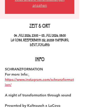
ansehen
Zeit & Ort
04. Juli 2026, 23:00 – 05. Juli 2026, 08:00
La Cova, Reeperbahn 152, 20359 Hamburg,
Deutschland
INFO
SCHRANZFORMATION
For more Info:
https://www.instagram.com/schranzformat
ion/
A night of transformation through sound
Presented by Kaltrausch x LaCova