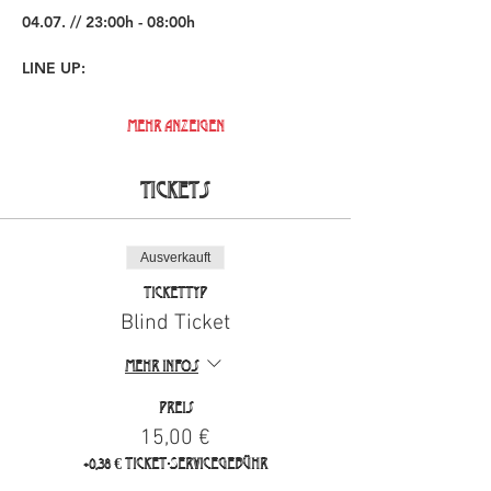
04.07. // 23:00h - 08:00h
LINE UP:
Mehr anzeigen
Tickets
Ausverkauft
Tickettyp
Blind Ticket
Mehr Infos
Preis
15,00 €
+0,38 € Ticket-Servicegebühr