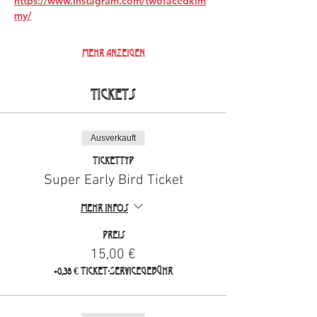
https://www.instagram.com/twofacedkim
my/
Mehr anzeigen
Tickets
Ausverkauft
Tickettyp
Super Early Bird Ticket
Mehr Infos
Preis
15,00 €
+0,38 € Ticket-Servicegebühr