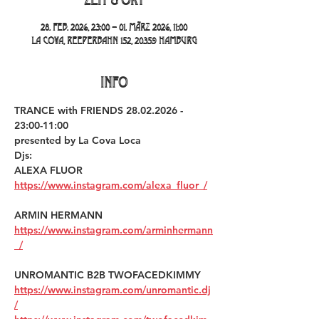
28. Feb. 2026, 23:00 – 01. März 2026, 11:00
La Cova, Reeperbahn 152, 20359 Hamburg
INFO
TRANCE with FRIENDS 28.02.2026 - 
23:00-11:00
presented by La Cova Loca
Djs:
ALEXA FLUOR 
https://www.instagram.com/alexa_fluor_/
ARMIN HERMANN 
https://www.instagram.com/arminhermann
_/
UNROMANTIC B2B TWOFACEDKIMMY 
https://www.instagram.com/unromantic.dj
/