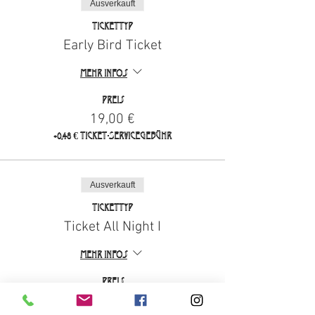
Ausverkauft
Tickettyp
Early Bird Ticket
Mehr Infos
Preis
19,00 €
+0,48 € Ticket-Servicegebühr
Ausverkauft
Tickettyp
Ticket All Night I
Mehr Infos
Preis
24,00 €