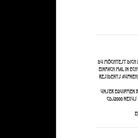
Du möchtest dich 
einfach mal in ec
Residents aufnehm
Unser Equipmen b
CDJ2000 nexus 
E